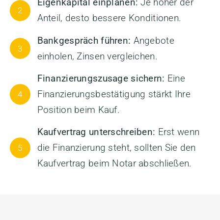
Eigenkapital einplanen:
Je höher der
2
Anteil, desto bessere Konditionen.
Bankgespräch führen:
Angebote
3
einholen, Zinsen vergleichen.
Finanzierungszusage sichern:
Eine
Finanzierungsbestätigung stärkt Ihre
4
Position beim Kauf.
Kaufvertrag unterschreiben:
Erst wenn
die Finanzierung steht, sollten Sie den
5
Kaufvertrag beim Notar abschließen.