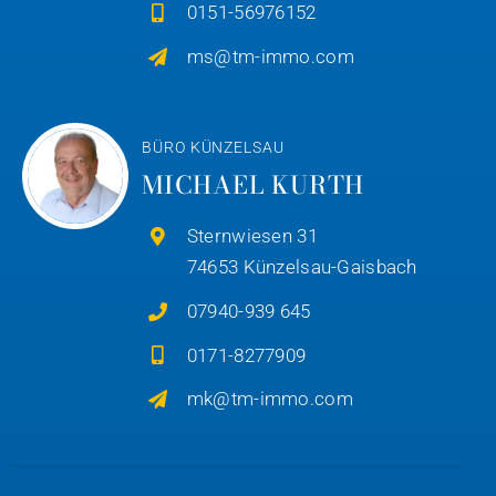
0151-56976152
ms@tm-immo.com
BÜRO KÜNZELSAU
MICHAEL KURTH
Sternwiesen 31
74653 Künzelsau-Gaisbach
07940-939 645
0171-8277909
mk@tm-immo.com