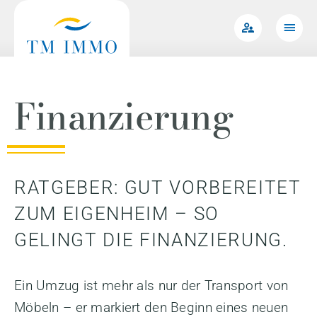
Zum
Inhalt
springen
Finanzierung
RATGEBER: GUT VORBEREITET
ZUM EIGENHEIM – SO
GELINGT DIE FINANZIERUNG.
Ein Umzug ist mehr als nur der Transport von
Möbeln – er markiert den Beginn eines neuen