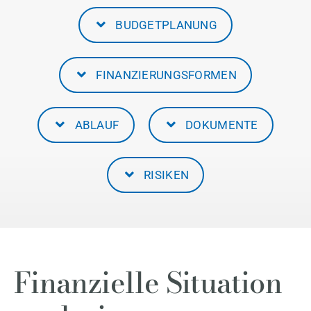
BUDGETPLANUNG
FINANZIERUNGSFORMEN
ABLAUF
DOKUMENTE
RISIKEN
Finanzielle Situation