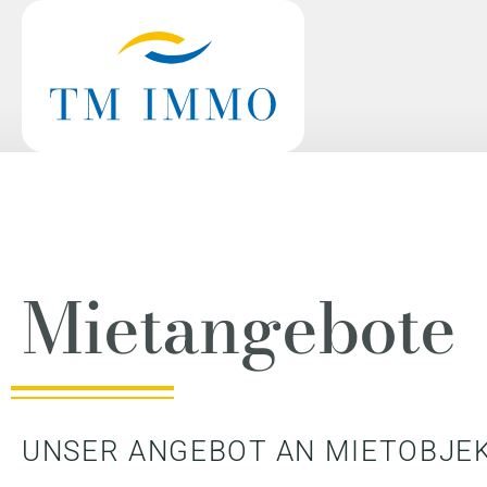
Zum
Inhalt
springen
Mietangebote
UNSER ANGEBOT AN MIETOBJEK