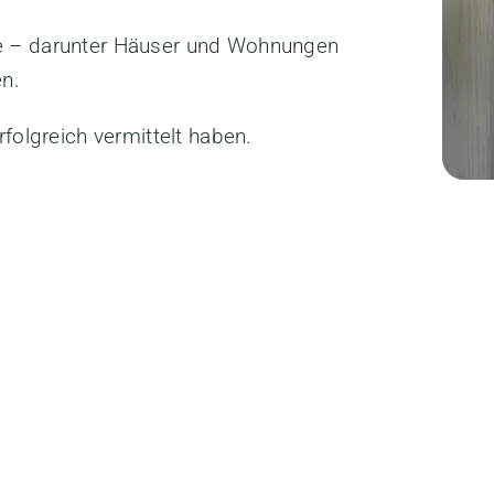
kte – darunter Häuser und Wohnungen
n.
rfolgreich vermittelt haben.