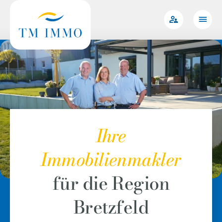
Zum
Inhalt
springen
Ihre
Immobilienmakler
für die Region
Bretzfeld