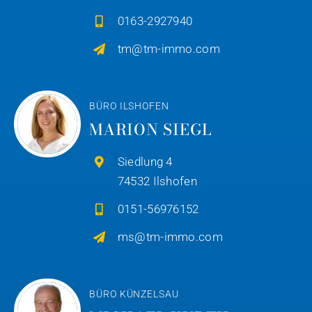
0163-2927940
tm@tm-immo.com
BÜRO ILSHOFEN
MARION SIEGL
Siedlung 4
74532 Ilshofen
0151-56976152
ms@tm-immo.com
BÜRO KÜNZELSAU