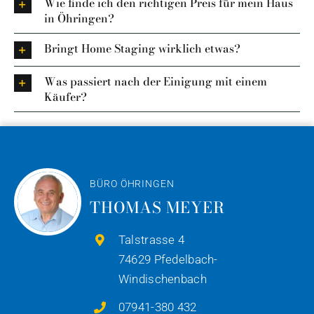
Wie finde ich den richtigen Preis für mein Haus
in Öhringen?
Bringt Home Staging wirklich etwas?
Was passiert nach der Einigung mit einem
Käufer?
BÜRO ÖHRINGEN
THOMAS MEYER
Talstrasse 4
74629 Pfedelbach-
Windischenbach
07941-380 432